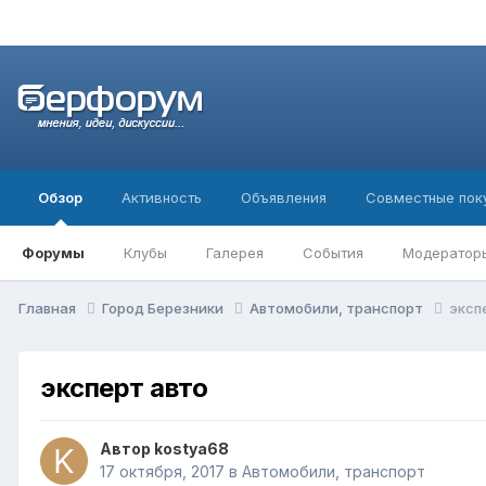
Обзор
Активность
Объявления
Совместные пок
Форумы
Клубы
Галерея
События
Модератор
Главная
Город Березники
Автомобили, транспорт
эксп
эксперт авто
Автор
kostya68
17 октября, 2017
в
Автомобили, транспорт