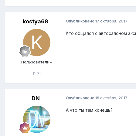
kostya68
Опубликовано
17 октября, 2017
Кто общался с автосалоном эксп
Пользователи+
71
DN
Опубликовано
18 октября, 2017
А что ты там хочешь?