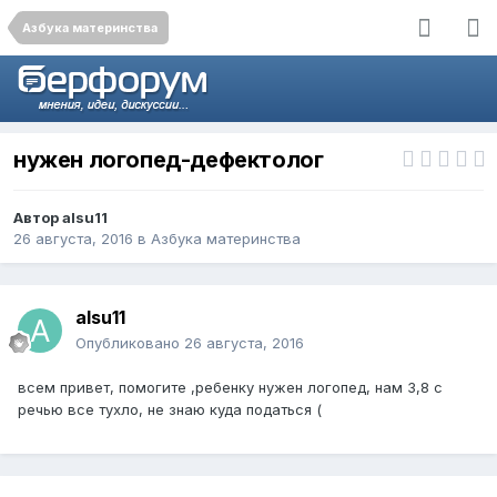
Азбука материнства
нужен логопед-дефектолог
Автор
alsu11
26 августа, 2016
в
Азбука материнства
alsu11
Опубликовано
26 августа, 2016
всем привет, помогите ,ребенку нужен логопед, нам 3,8 с
речью все тухло, не знаю куда податься (