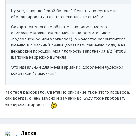
Ну усё, я нашла "свой баланс". Рецепты по ссылке не
сбалансированы, где-то специальные ошибки...
Сахара так много не обязательно вовсе, масло
сливочное можно смело менять на растительное
(подсолнечное или хлопковое), в качестве разрыхлителя
именно в лимонный лучше добавлять гашёную соду, а не
пекарский порошок. Моя плотность заполнения 1/2 (чтобы
шапочка небрежно вытекла).
Это идеальный для меня вариант с дроблёной чудесной
конфеткой "Лимончик"
Как тебя разобрало, Света! Но описание твое этого процесса,
как всегда, очень вкусно и заманчиво. Буду тоже пробовать
экспериментировать.
Ласка