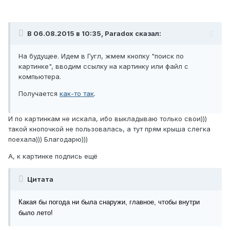
В 06.08.2015 в 10:35, Paradox сказал:
На будущее. Идем в Гугл, жмем кнопку "поиск по
картинке", вводим ссылку на картинку или файл с
компьютера.
Получается
как-то так
.
И по картинкам не искала, ибо выкладываю только свои)))
такой кнопочкой не пользовалась, а тут прям крыша слегка
поехала))) Благодарю)))
А, к картинке подпись ещё
Цитата
Какая бы погода ни была снаружи, главное, чтобы внутри
было лето!