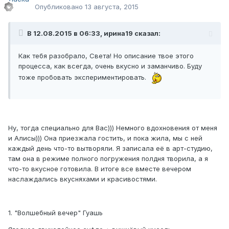
Опубликовано
13 августа, 2015
В 12.08.2015 в 06:33, ирина19 сказал:
Как тебя разобрало, Света! Но описание твое этого
процесса, как всегда, очень вкусно и заманчиво. Буду
тоже пробовать экспериментировать.
Ну, тогда специально для Вас))) Немного вдохновения от меня
и Алисы))) Она приезжала гостить, и пока жила, мы с ней
каждый день что-то вытворяли. Я записала её в арт-студию,
там она в режиме полного погружения полдня творила, а я
что-то вкусное готовила. В итоге все вместе вечером
наслаждались вкусняхами и красивостями.
1. "Волшебный вечер" Гуашь