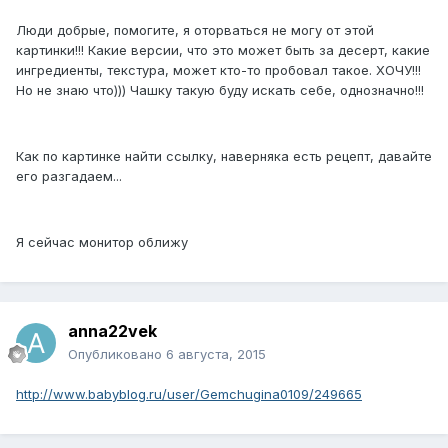
Люди добрые, помогите, я оторваться не могу от этой
картинки!!! Какие версии, что это может быть за десерт, какие
ингредиенты, текстура, может кто-то пробовал такое. ХОЧУ!!!
Но не знаю что))) Чашку такую буду искать себе, однозначно!!!
Как по картинке найти ссылку, наверняка есть рецепт, давайте
его разгадаем...
Я сейчас монитор оближу
anna22vek
Опубликовано
6 августа, 2015
http://www.babyblog.ru/user/Gemchugina0109/249665