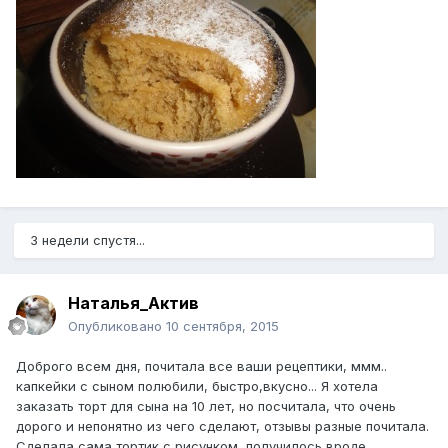
3 недели спустя...
Наталья_Актив
Опубликовано
10 сентября, 2015
Доброго всем дня, почитала все ваши рецептики, ммм..
капкейки с сыном полюбили, быстро,вкусно... Я хотела
заказать торт для сына на 10 лет, но посчитала, что очень
дорого и непонятно из чего сделают, отзывы разные почитала.
Сделала сама тортик с рисунком, получилось вроде...