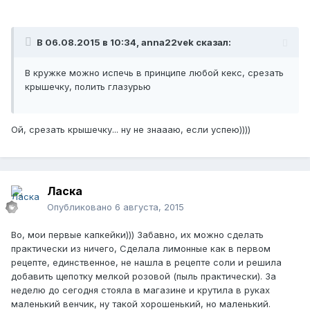
В 06.08.2015 в 10:34, anna22vek сказал:
В кружке можно испечь в принципе любой кекс, срезать
крышечку, полить глазурью
Ой, срезать крышечку... ну не знаааю, если успею))))
Ласка
Опубликовано
6 августа, 2015
Во, мои первые капкейки))) Забавно, их можно сделать
практически из ничего, Сделала лимонные как в первом
рецепте, единственное, не нашла в рецепте соли и решила
добавить щепотку мелкой розовой (пыль практически). За
неделю до сегодня стояла в магазине и крутила в руках
маленький венчик, ну такой хорошенький, но маленький.