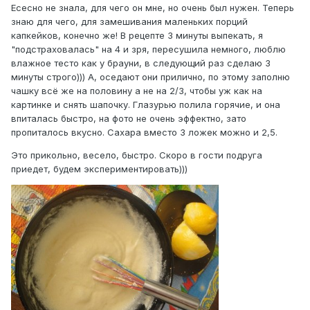
Есесно не знала, для чего он мне, но очень был нужен. Теперь
знаю для чего, для замешивания маленьких порций
капкейков, конечно же! В рецепте 3 минуты выпекать, я
"подстраховалась" на 4 и зря, пересушила немного, люблю
влажное тесто как у брауни, в следующий раз сделаю 3
минуты строго))) А, оседают они прилично, по этому заполню
чашку всё же на половину а не на 2/3, чтобы уж как на
картинке и снять шапочку. Глазурью полила горячие, и она
впиталась быстро, на фото не очень эффектно, зато
пропиталось вкусно. Сахара вместо 3 ложек можно и 2,5.
Это прикольно, весело, быстро. Скоро в гости подруга
приедет, будем экспериментировать)))