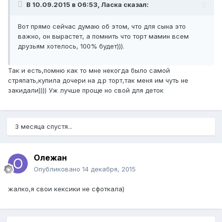
В 10.09.2015 в 06:53, Ласка сказал:
Вот прямо сейчас думаю об этом, что для сына это
важно, он вырастет, а помнить что торт мамин всем
друзьям хотелось, 100% будет))).
Так и есть,помню как то мне некогда было самой
стряпать,купила дочери на д.р торт,так меня им чуть не
закидали)))) Уж лучше проще но свой для деток
3 месяца спустя...
Олежан
Опубликовано
14 декабря, 2015
жалко,я свои кексики не сфоткала)