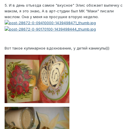
5. И в день отъезда самое "вкусное" Элис обожает выпечку с
маком, я это знаю, А в арт-студии был МК "Маки" писали
маслом. Она у меня на просушке вторую неделю.
Вот такое кулинарное вдохновение, у детей каникулы)))