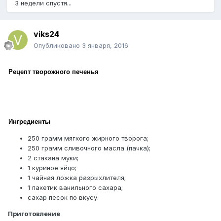
3 недели спустя...
viks24
Опубликовано
3 января, 2016
Рецепт творожного печенья
Ингредиенты
250 грамм мягкого жирного творога;
250 грамм сливочного масла (пачка);
2 стакана муки;
1 куриное яйцо;
1 чайная ложка разрыхлителя;
1 пакетик ванильного сахара;
сахар песок по вкусу.
Приготовление