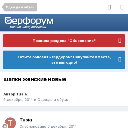
Одежда и обувь
Правила раздела "Объявления"
Хотите обновить гардероб? Покупайте вместе,
это выгодно!
шапки женские новые
Автор
Tusia
6 декабря, 2014
в
Одежда и обувь
Tusia
Опубликовано
6 декабря, 2014