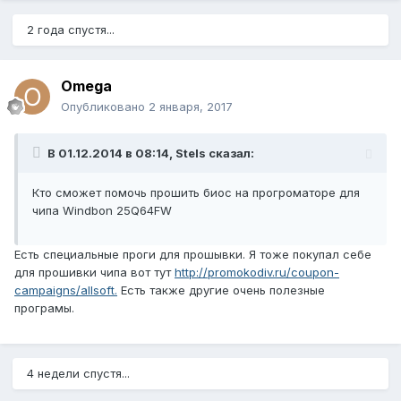
2 года спустя...
Omega
Опубликовано
2 января, 2017
В 01.12.2014 в 08:14, Stels сказал:
Кто сможет помочь прошить биос на прогроматоре для
чипа Windbon 25Q64FW
Есть специальные проги для прошывки. Я тоже покупал себе
для прошивки чипа вот тут
http://promokodiv.ru/coupon-
campaigns/allsoft.
Есть также другие очень полезные
програмы.
4 недели спустя...