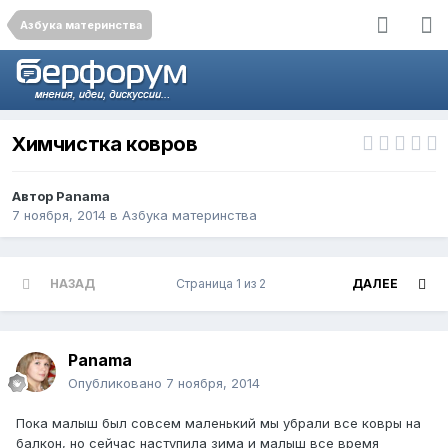
Азбука материнства
Химчистка ковров
Автор
Panama
7 ноября, 2014
в
Азбука материнства
НАЗАД
Страница 1 из 2
ДАЛЕЕ
Panama
Опубликовано
7 ноября, 2014
Пока малыш был совсем маленький мы убрали все ковры на
балкон, но сейчас наступила зима и малыш все время