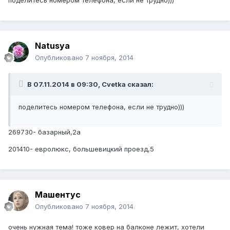
поделитесь номером телефона, если не трудно)))
Natusya
Опубликовано
7 ноября, 2014
В 07.11.2014 в 09:30, Cvetka сказал:
поделитесь номером телефона, если не трудно)))
269730- базарный,2а
201410- евролюкс, большевицкий проезд,5
Машентус
Опубликовано
7 ноября, 2014
очень нужная тема! тоже ковер на балконе лежит, хотели