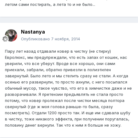
летом сами постирать, а лета то и не было...
Nastanya
Опубликовано
7 ноября, 2014
Пару лет назад отдавали ковер в чистку (не стирку)
Евролюкс, мы предупреждали, что есть запах от кошек, нас
уверили, что все уберут. Вроде все хорошо, они сами
приехали, забрали, обратно привезли в полиэтилен
завернутый. Было лето и мы стелить сразу не стали. А когда
осенью его развернули, то просто ахнули, с него посыпался
обычный мусор, такое чувство, что его в химчистке даже и не
разворачивали. Я претензии предъявлять не стала просто
потому, что ковер пролежал после чистки месяца полтора
свернутый (где ж моя голова раньше-то была, сразу
посмотреть). Отдали 1200 просто так. И еще им сдавала шубу
в чистку, тоже никакого эффекта, при получении поругалась,
половину денег вернули. Так что к ним я больше не хожу.