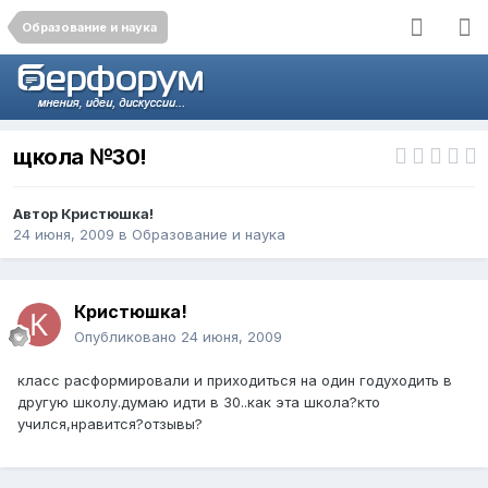
Образование и наука
щкола №30!
Автор
Кристюшка!
24 июня, 2009
в
Образование и наука
Кристюшка!
Опубликовано
24 июня, 2009
класс расформировали и приходиться на один годуходить в
другую школу.думаю идти в 30..как эта школа?кто
учился,нравится?отзывы?