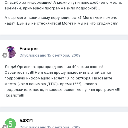
Спасибо за информацию! А можно тут и поподробнее о месте,
времени, примерной программе (или подробной)...
А еще могет какие кому поручения есть? Могет чем помочь
нада? Дык вы не стесняйтеся! Могет и мы на что сгодимся!?
Escaper
Опубликовано
15 сентября, 2009
Люди! Организаторы празднования 40-летия школы!
Озовитесь тут!!! Не я один прошу поместить в этой ветке
подробную информацию насчет 10-го октября. Назоваите
место (как я понимаю ДТЮ), время (???), какова
продолжитель ность, и каковы основные пункты программы!!!
Пжалста!!!
54321
Опубликовано
15 сентября, 2009