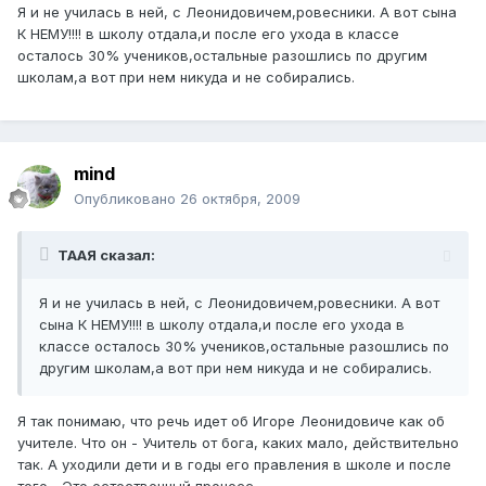
Я и не училась в ней, с Леонидовичем,ровесники. А вот сына
К НЕМУ!!!! в школу отдала,и после его ухода в классе
осталось 30% учеников,остальные разошлись по другим
школам,а вот при нем никуда и не собирались.
mind
Опубликовано
26 октября, 2009
ТААЯ сказал:
Я и не училась в ней, с Леонидовичем,ровесники. А вот
сына К НЕМУ!!!! в школу отдала,и после его ухода в
классе осталось 30% учеников,остальные разошлись по
другим школам,а вот при нем никуда и не собирались.
Я так понимаю, что речь идет об Игоре Леонидовиче как об
учителе. Что он - Учитель от бога, каких мало, действительно
так. А уходили дети и в годы его правления в школе и после