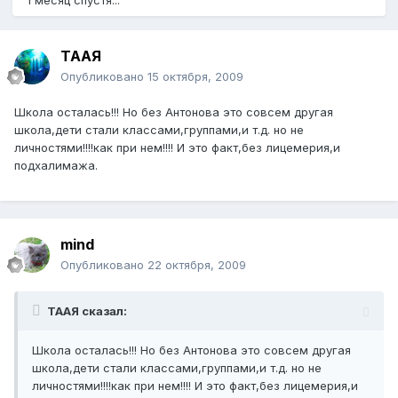
1 месяц спустя...
ТААЯ
Опубликовано
15 октября, 2009
Школа осталась!!! Но без Антонова это совсем другая
школа,дети стали классами,группами,и т.д. но не
личностями!!!!как при нем!!!! И это факт,без лицемерия,и
подхалимажа.
mind
Опубликовано
22 октября, 2009
ТААЯ сказал:
Школа осталась!!! Но без Антонова это совсем другая
школа,дети стали классами,группами,и т.д. но не
личностями!!!!как при нем!!!! И это факт,без лицемерия,и