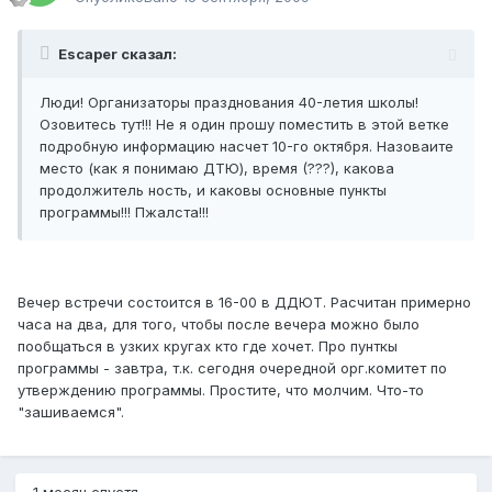
Escaper сказал:
Люди! Организаторы празднования 40-летия школы!
Озовитесь тут!!! Не я один прошу поместить в этой ветке
подробную информацию насчет 10-го октября. Назоваите
место (как я понимаю ДТЮ), время (???), какова
продолжитель ность, и каковы основные пункты
программы!!! Пжалста!!!
Вечер встречи состоится в 16-00 в ДДЮТ. Расчитан примерно
часа на два, для того, чтобы после вечера можно было
пообщаться в узких кругах кто где хочет. Про пунткы
программы - завтра, т.к. сегодня очередной орг.комитет по
утверждению программы. Простите, что молчим. Что-то
"зашиваемся".