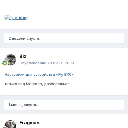
2 недели спустя...
Biz
Опубликовано
28 июня, 2009
Настройки для устройства «Fly E110»
только под Megafon, разберешься!
1 месяц спустя...
Fragman