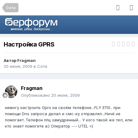
Сота
Настройка GPRS
Автор
Fragman
20 июня, 2009
в
Сота
Fragman
Опубликовано
20 июня, 2009
немогу настроить Gprs на своём телефоне...FLY E110.. при
помощи Dns запроса делал и смс-ку отправлял...Ничё не
помогает..Телефон ппц замудренный... У кого такой же тел, или
кто знает помогите а:) Оператор --- UTEL =)