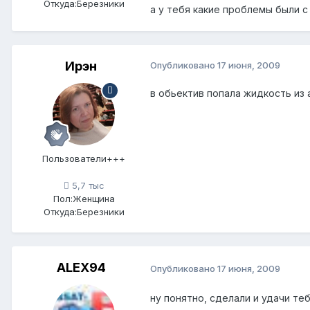
Откуда:
Березники
а у тебя какие проблемы были с
Ирэн
Опубликовано
17 июня, 2009
в обьектив попала жидкость из 
Пользователи+++
5,7 тыс
Пол:
Женщина
Откуда:
Березники
ALEX94
Опубликовано
17 июня, 2009
ну понятно, сделали и удачи теб