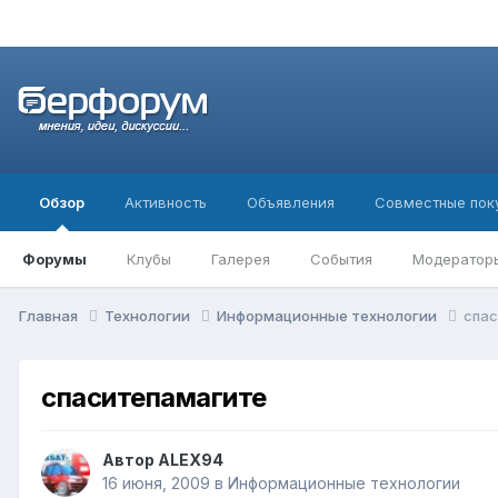
Обзор
Активность
Объявления
Совместные пок
Форумы
Клубы
Галерея
События
Модератор
Главная
Технологии
Информационные технологии
спа
спаситепамагите
Автор
ALEX94
16 июня, 2009
в
Информационные технологии