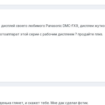
 дисплей своего любимого Panasonic DMC-FX9, дисплеи жутко 
фотоаппарат этой серии с рабочим дисплеем ? продайте плиз.
енька глянет, и скажет тебе. Мне дак сделал фотик.