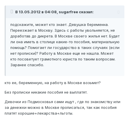
В 13.05.2012 в 04:08, sugarfree сказал:
подскажите, может кто знает. Девушка беременна.
Переезжает в Москву. Здесь с работы увольняется, не
доработав до дикрета. В Москве своего жилья нет. Будет
ли она иметь в столице какие-то пособия, материальную
помощь? Помогает ли государство в таких случаях (если
нет прописки)? Работу в Москве еще не нашла. Может
кто посоветует грамотного юриста по таким вопросам.
Заранее спасибо.
кто ее, беременную, на работу в Москве возьмет?
Без прописки никакие пособия не выплатят.
Девочки из Подмосковья сами ищут , где по знакомству или
за денежки можно в Москве прописаться, так как пособия
платят хорошие+лекарства+льготы.