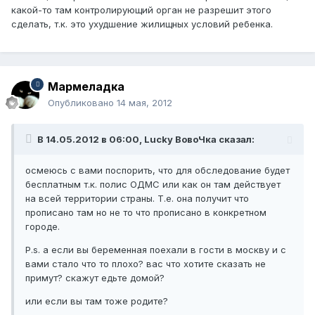
какой-то там контролирующий орган не разрешит этого
сделать, т.к. это ухудшение жилищных условий ребенка.
Мармеладка
Опубликовано
14 мая, 2012
В 14.05.2012 в 06:00, Lucky ВовоЧка сказал:
осмеюсь с вами поспорить, что для обследование будет
бесплатным т.к. полис ОДМС или как он там действует
на всей территории страны. Т.е. она получит что
прописано там но не то что прописано в конкретном
городе.
P.s. а если вы беременная поехали в гости в москву и с
вами стало что то плохо? вас что хотите сказать не
примут? скажут едьте домой?
или если вы там тоже родите?