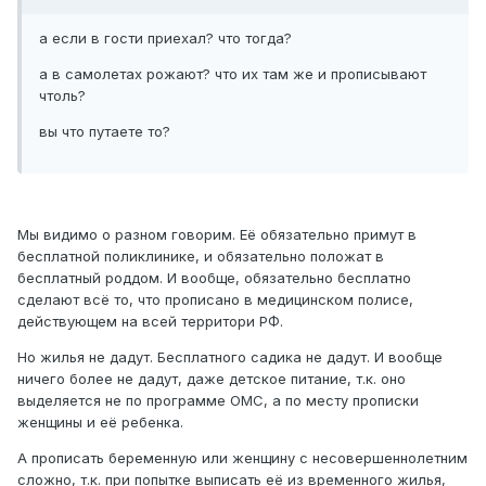
а если в гости приехал? что тогда?
а в самолетах рожают? что их там же и прописывают
чтоль?
вы что путаете то?
Мы видимо о разном говорим. Её обязательно примут в
бесплатной поликлинике, и обязательно положат в
бесплатный роддом. И вообще, обязательно бесплатно
сделают всё то, что прописано в медицинском полисе,
действующем на всей территори РФ.
Но жилья не дадут. Бесплатного садика не дадут. И вообще
ничего более не дадут, даже детское питание, т.к. оно
выделяется не по программе ОМС, а по месту прописки
женщины и её ребенка.
А прописать беременную или женщину с несовершеннолетним
сложно, т.к. при попытке выписать её из временного жилья,