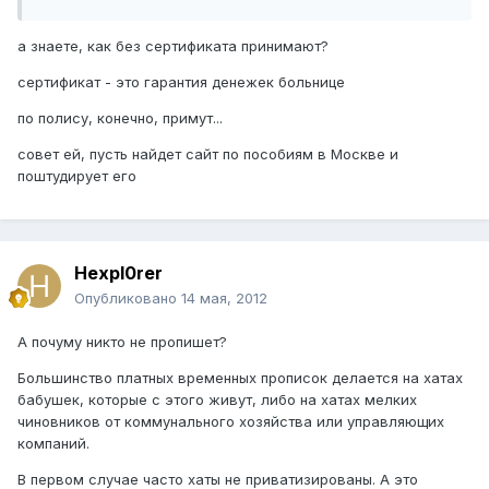
а знаете, как без сертификата принимают?
сертификат - это гарантия денежек больнице
по полису, конечно, примут...
совет ей, пусть найдет сайт по пособиям в Москве и
поштудирует его
Hexpl0rer
Опубликовано
14 мая, 2012
А почуму никто не пропишет?
Большинство платных временных прописок делается на хатах
бабушек, которые с этого живут, либо на хатах мелких
чиновников от коммунального хозяйства или управляющих
компаний.
В первом случае часто хаты не приватизированы. А это