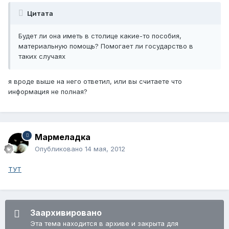
Цитата
Будет ли она иметь в столице какие-то пособия,
материальную помощь? Помогает ли государство в
таких случаях
я вроде выше на него ответил, или вы считаете что
информация не полная?
Мармеладка
Опубликовано
14 мая, 2012
ТУТ
Заархивировано
Эта тема находится в архиве и закрыта для