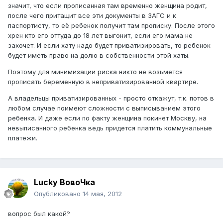
значит, что если прописанная там временно женщина родит,
после чего притащит все эти документы в ЗАГС и к
паспортисту, то её ребенок получит там прописку. После этого
хрен кто его оттуда до 18 лет выгонит, если его мама не
захочет. И если хату надо будет приватизировать, то ребенок
будет иметь право на долю в собственности этой хаты.
Поэтому для минимизации риска никто не возьмется
прописать беременную в неприватизированной квартире.
А владельцы приватизированных - просто откажут, т.к. потов в
любом случае поимеют сложности с выписыванием этого
ребенка. И даже если по факту женщина покинет Москву, на
невыписанного ребенка ведь придется платить коммунальные
платежи.
Lucky ВовоЧка
Опубликовано
14 мая, 2012
вопрос был какой?