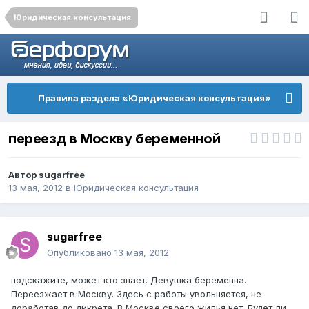
Юридическая консультация
Правила раздела «Юридическая консультация»
переезд в Москву беременной
Автор
sugarfree
13 мая, 2012
в
Юридическая консультация
sugarfree
Опубликовано
13 мая, 2012
подскажите, может кто знает. Девушка беременна.
Переезжает в Москву. Здесь с работы увольняется, не
доработав до дикрета. В Москве своего жилья нет. Будет ли