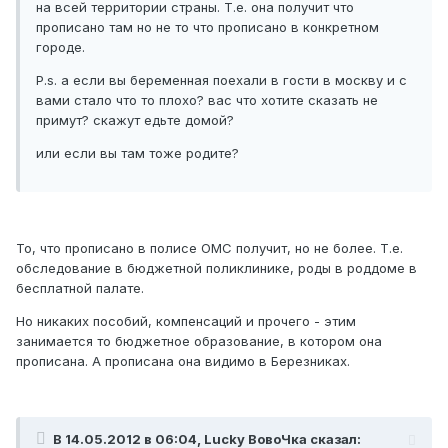
на всей территории страны. Т.е. она получит что
прописано там но не то что прописано в конкретном
городе.
P.s. а если вы беременная поехали в гости в москву и с
вами стало что то плохо? вас что хотите сказать не
примут? скажут едьте домой?
или если вы там тоже родите?
То, что прописано в полисе ОМС получит, но не более. Т.е.
обследование в бюджетной поликлинике, роды в роддоме в
бесплатной палате.
Но никаких пособий, компенсаций и прочего - этим
занимается то бюджетное образование, в котором она
прописана. А прописана она видимо в Березниках.
В 14.05.2012 в 06:04, Lucky ВовоЧка сказал: