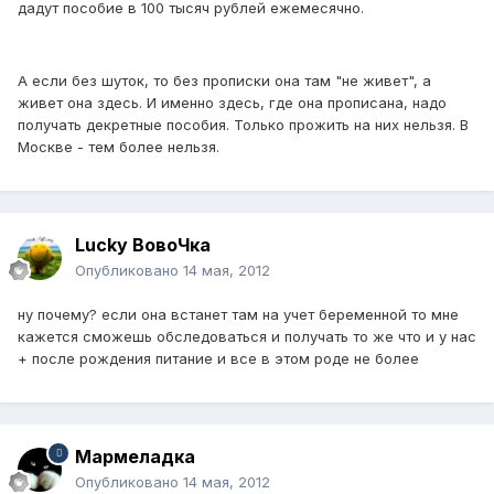
дадут пособие в 100 тысяч рублей ежемесячно.
А если без шуток, то без прописки она там "не живет", а
живет она здесь. И именно здесь, где она прописана, надо
получать декретные пособия. Только прожить на них нельзя. В
Москве - тем более нельзя.
Lucky ВовоЧка
Опубликовано
14 мая, 2012
ну почему? если она встанет там на учет беременной то мне
кажется сможешь обследоваться и получать то же что и у нас
+ после рождения питание и все в этом роде не более
Мармеладка
Опубликовано
14 мая, 2012