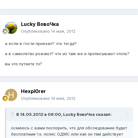
Lucky ВовоЧка
Опубликовано
14 мая, 2012
а если в гости приехал? что тогда?
а в самолетах рожают? что их там же и прописывают чтоль?
вы что путаете то?
Hexpl0rer
Опубликовано
14 мая, 2012
В 14.05.2012 в 06:00, Lucky ВовоЧка сказал:
осмеюсь с вами поспорить, что для обследование будет
бесплатным т.к. полис ОДМС или как он там действует