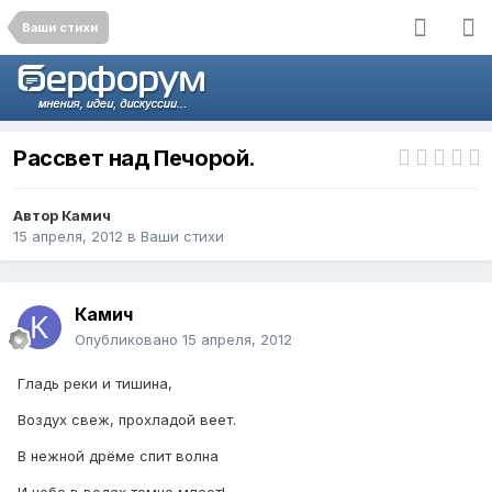
Ваши стихи
Рассвет над Печорой.
Автор
Камич
15 апреля, 2012
в
Ваши стихи
Камич
Опубликовано
15 апреля, 2012
Гладь реки и тишина,
Воздух свеж, прохладой веет.
В нежной дрёме спит волна