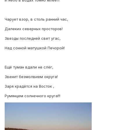
И небо в водах томно млеет!
Чарует взор, в столь ранний час,
Далеких северных просторов!
Звезды последней свет угас,
Над сонной матушкой Печорой!
Ещё туман вдали не слёг,
Звенит безмолвием округа!
Заря крадётся на Восток ,
Румянцем солнечного круга!!!