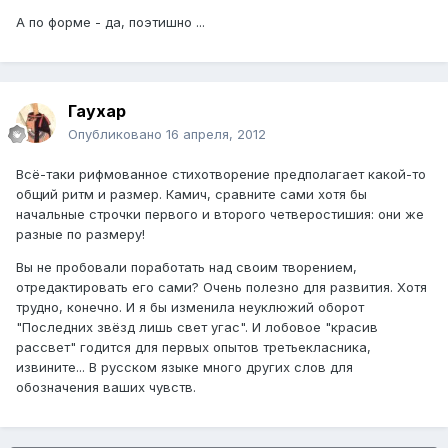
А по форме - да, поэтишно ...
Гаухар
Опубликовано
16 апреля, 2012
Всё-таки рифмованное стихотворение предполагает какой-то
общий ритм и размер. Камич, сравните сами хотя бы
начальные строчки первого и второго четверостишия: они же
разные по размеру!
Вы не пробовали поработать над своим творением,
отредактировать его сами? Очень полезно для развития. Хотя
трудно, конечно. И я бы изменила неуклюжий оборот
"Последних звёзд лишь свет угас". И лобовое "красив
рассвет" годится для первых опытов третьекласника,
извините... В русском языке много других слов для
обозначения ваших чувств.