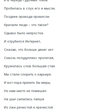
И в череде гудочных тонов
Пробилась в слух его и мысли.
Позднее провода провисли.
Кричали люди – что такое?
Однако было непростое.
И отрубился Интернет,
Сказав, что больше денег нет.
Сквозь полудуплекс пролетая,
Кружилась слов большая стая.
Мы стали спорить о карьере.
И вот пора принять бы меры,
Но нам никто не помешал.
На уши сыпалась лапша
Из лжи речистой и пречистой