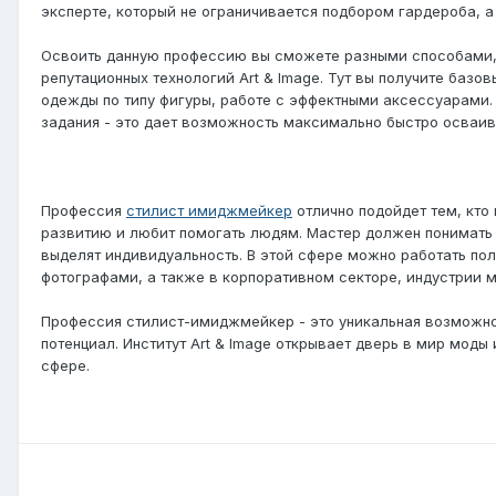
эксперте, который не ограничивается подбором гардероба, а
Освоить данную профессию вы сможете разными способами, н
репутационных технологий Art & Image. Тут вы получите базо
одежды по типу фигуры, работе с эффектными аксессуарами. В
задания - это дает возможность максимально быстро осваив
Профессия
стилист имиджмейкер
отлично подойдет тем, кто
развитию и любит помогать людям. Мастер должен понимать к
выделят индивидуальность. В этой сфере можно работать по
фотографами, а также в корпоративном секторе, индустрии 
Профессия стилист-имиджмейкер - это уникальная возможнос
потенциал. Институт Art & Image открывает дверь в мир мод
сфере.