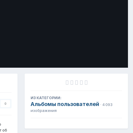
Инструменты
ИЗ КАТЕГОРИИ:
Альбомы пользователей
0
· 4 093
изображения
о
т об