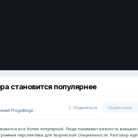
а становится популярнее
Поделиться
Подписчики
ений ProgoBlogo
новится все более популярной. Люди понимают важность внешнег
громные перспективы для творческой специальности. Разговор иде