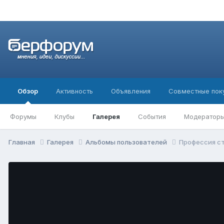
Обзор
Активность
Объявления
Совместные пок
Форумы
Клубы
Галерея
События
Модератор
Главная
Галерея
Альбомы пользователей
Профессия с