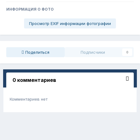
ИНФОРМАЦИЯ О ФОТО
Просмотр EXIF информации фотографии
Поделиться
Подписчики
0
0 комментариев
Комментариев нет
Для публикации сообщений создайте
учётную запись или авторизуйтесь
Вы должны быть пользователем, чтобы оставить