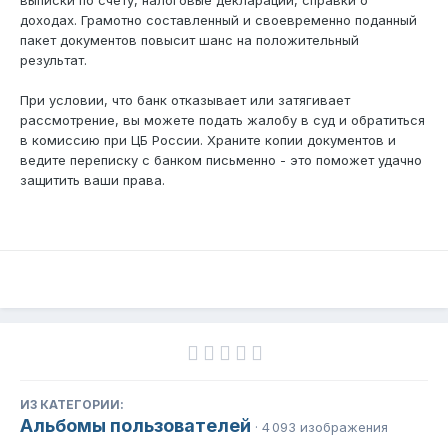
выписки по счету, налоговые декларации, справки о
доходах. Грамотно составленный и своевременно поданный
пакет документов повысит шанс на положительный
результат.
При условии, что банк отказывает или затягивает
рассмотрение, вы можете подать жалобу в суд и обратиться
в комиссию при ЦБ России. Храните копии документов и
ведите переписку с банком письменно - это поможет удачно
защитить ваши права.
ИЗ КАТЕГОРИИ:
Альбомы пользователей
· 4 093 изображения