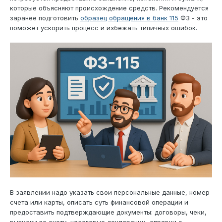
которые объясняют происхождение средств. Рекомендуется
заранее подготовить
образец обращения в банк 115
ФЗ - это
поможет ускорить процесс и избежать типичных ошибок.
В заявлении надо указать свои персональные данные, номер
счета или карты, описать суть финансовой операции и
предоставить подтверждающие документы: договоры, чеки,