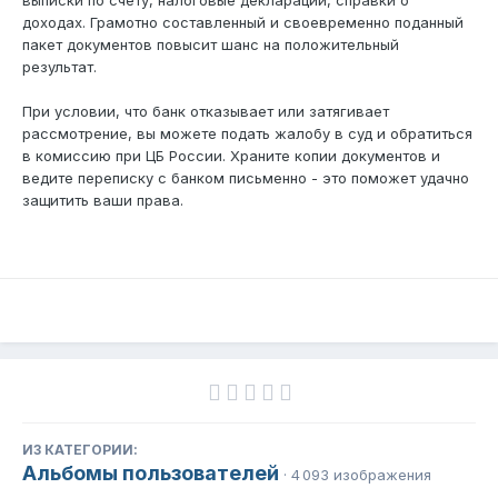
выписки по счету, налоговые декларации, справки о
доходах. Грамотно составленный и своевременно поданный
пакет документов повысит шанс на положительный
результат.
При условии, что банк отказывает или затягивает
рассмотрение, вы можете подать жалобу в суд и обратиться
в комиссию при ЦБ России. Храните копии документов и
ведите переписку с банком письменно - это поможет удачно
защитить ваши права.
ИЗ КАТЕГОРИИ:
Альбомы пользователей
· 4 093 изображения