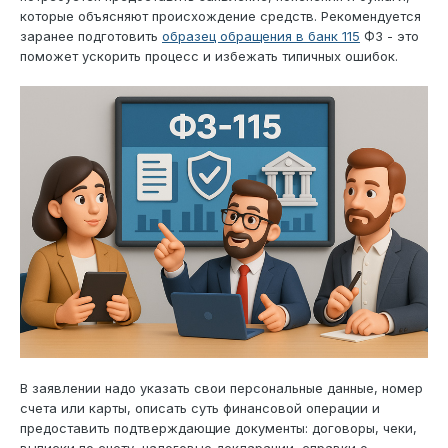
которые объясняют происхождение средств. Рекомендуется
заранее подготовить
образец обращения в банк 115
ФЗ - это
поможет ускорить процесс и избежать типичных ошибок.
В заявлении надо указать свои персональные данные, номер
счета или карты, описать суть финансовой операции и
предоставить подтверждающие документы: договоры, чеки,