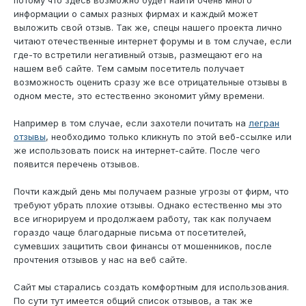
потому что здесь возможно будет найти очень много
информации о самых разных фирмах и каждый может
выложить свой отзыв. Так же, спецы нашего проекта лично
читают отечественные интернет форумы и в том случае, если
где-то встретили негативный отзыв, размещают его на
нашем веб сайте. Тем самым посетитель получает
возможность оценить сразу же все отрицательные отзывы в
одном месте, это естественно экономит уйму времени.
Например в том случае, если захотели почитать на
легран
отзывы
, необходимо только кликнуть по этой веб-ссылке или
же использовать поиск на интернет-сайте. После чего
появится перечень отзывов.
Почти каждый день мы получаем разные угрозы от фирм, что
требуют убрать плохие отзывы. Однако естественно мы это
все игнорируем и продолжаем работу, так как получаем
гораздо чаще благодарные письма от посетителей,
сумевших защитить свои финансы от мошенников, после
прочтения отзывов у нас на веб сайте.
Сайт мы старались создать комфортным для использования.
По сути тут имеется общий список отзывов, а так же