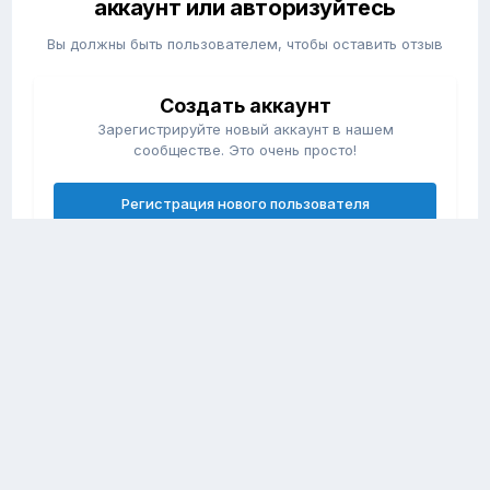
аккаунт или авторизуйтесь
Вы должны быть пользователем, чтобы оставить отзыв
Создать аккаунт
Зарегистрируйте новый аккаунт в нашем
сообществе. Это очень просто!
Регистрация нового пользователя
Войти
Уже есть аккаунт? Войти в систему.
Войти
Политика конфиденциальности
Обратная связь
Правила