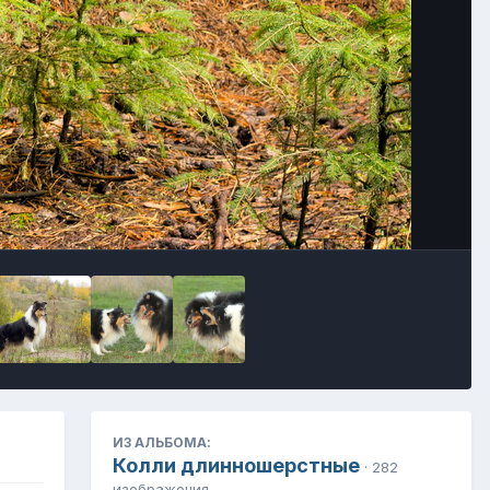
Инструменты
ИЗ АЛЬБОМА:
Колли длинношерстные
· 282
изображения