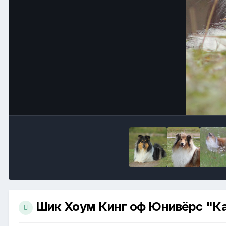
Шик Хоум Кинг оф Юнивёрс "К