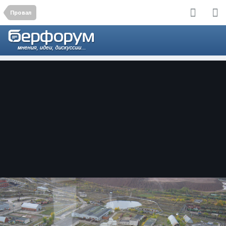
Провал