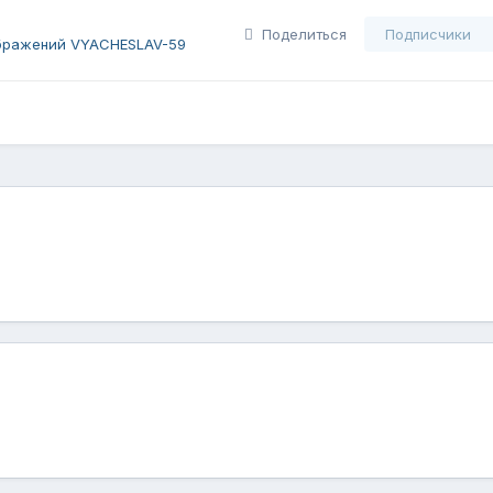
Поделиться
Подписчики
бражений VYACHESLAV-59