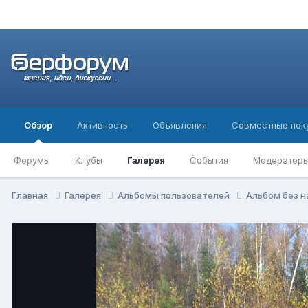
Обзор
Активность
Объявления
Совместные пок
Форумы
Клубы
Галерея
События
Модератор
Главная
Галерея
Альбомы пользователей
Альбом без 