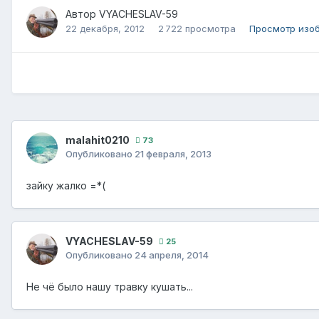
Автор
VYACHESLAV-59
22 декабря, 2012
2 722 просмотра
Просмотр изо
malahit0210
73
Опубликовано
21 февраля, 2013
зайку жалко =*(
VYACHESLAV-59
25
Опубликовано
24 апреля, 2014
Не чё было нашу травку кушать...