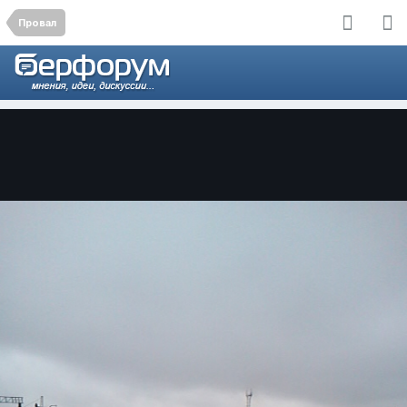
Провал