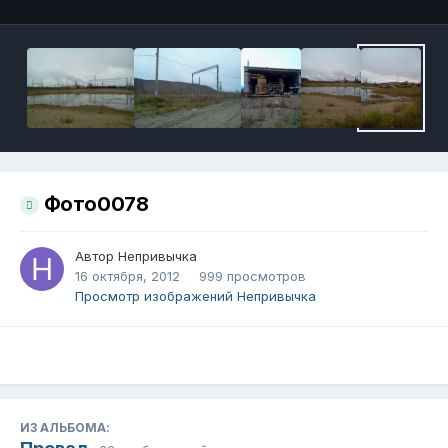
Фото0078
Автор
Непривычка
16 октября, 2012
999 просмотров
Просмотр изображений Непривычка
ИЗ АЛЬБОМА: