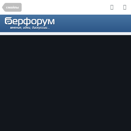
смайлы