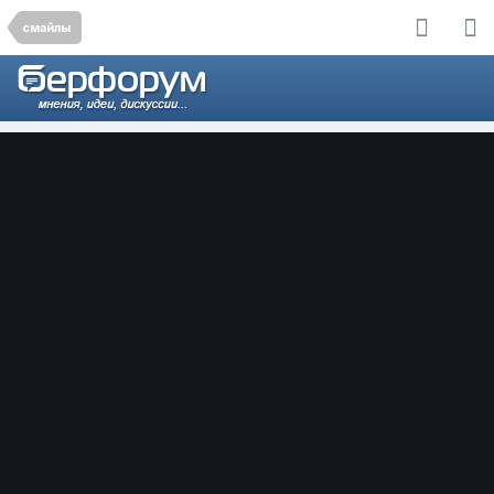
смайлы