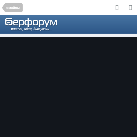
смайлы