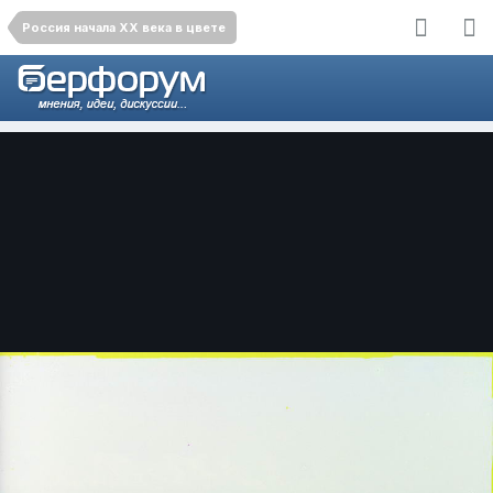
Россия начала ХХ века в цвете