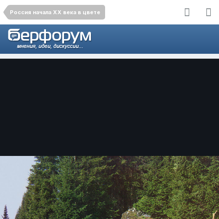
Россия начала ХХ века в цвете