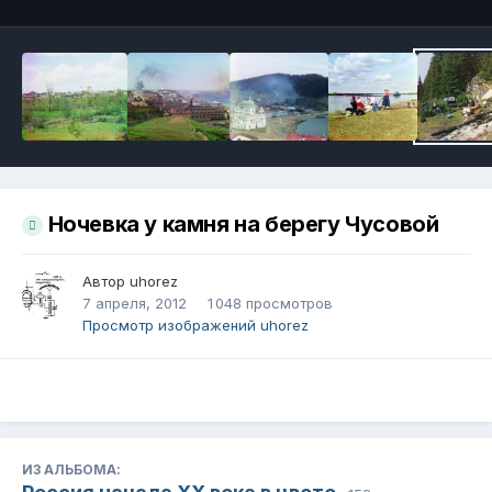
Ночевка у камня на берегу Чусовой
Автор
uhorez
7 апреля, 2012
1 048 просмотров
Просмотр изображений uhorez
ИЗ АЛЬБОМА: