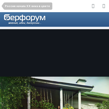
Россия начала ХХ века в цвете