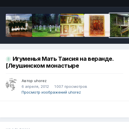
Игуменья Мать Таисия на веранде.
[Леушинском монастыре
Автор
uhorez
6 апреля, 2012
1 007 просмотров
Просмотр изображений uhorez