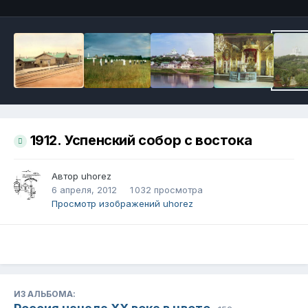
1912. Успенский собор с востока
Автор
uhorez
6 апреля, 2012
1 032 просмотра
Просмотр изображений uhorez
ИЗ АЛЬБОМА: