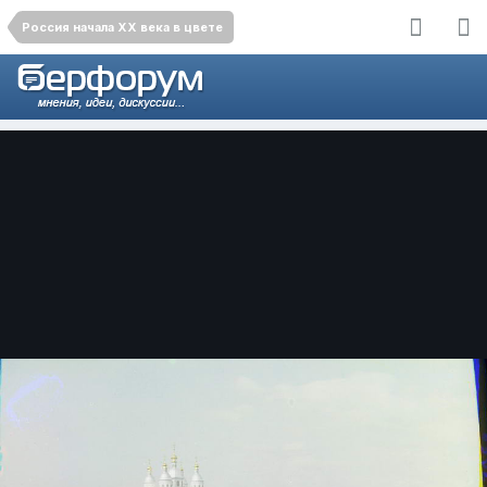
Россия начала ХХ века в цвете