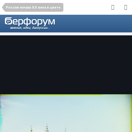
Россия начала ХХ века в цвете