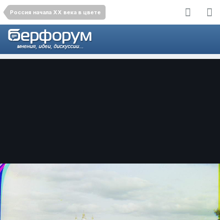
Россия начала ХХ века в цвете