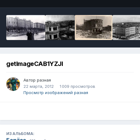
getImageCAB1YZJI
Автор
разная
22 марта, 2012
1 009 просмотров
Просмотр изображений разная
ИЗ АЛЬБОМА: