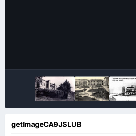
getImageCA9JSLUB