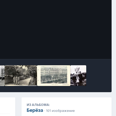
Инструменты
ИЗ АЛЬБОМА:
Берёза
· 101 изображение