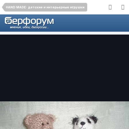
HAND MADE: детские и интерьерные игрушки