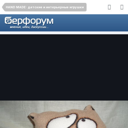
HAND MADE: детские и интерьерные игрушки