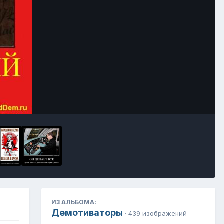
Инструменты
ИЗ АЛЬБОМА:
Демотиваторы
· 439 изображений