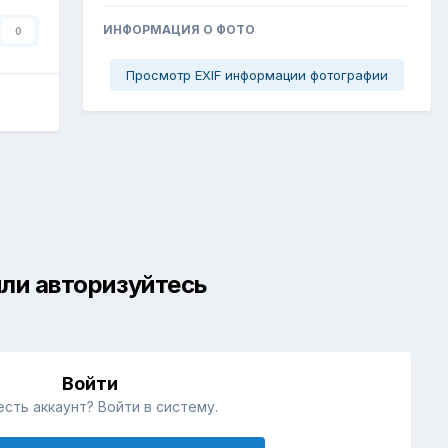
ИНФОРМАЦИЯ О ФОТО
0
Просмотр EXIF информации фотографии
ли авторизуйтесь
й
Войти
есть аккаунт? Войти в систему.