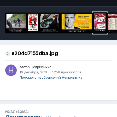
e204d7155dba.jpg
Автор
Непривычка
16 декабря, 2011
1 250 просмотров
Просмотр изображений Непривычка
ИЗ АЛЬБОМА: