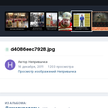
d4086eec7928.jpg
Автор
Непривычка
16 декабря, 2011
1 203 просмотра
Просмотр изображений Непривычка
ИЗ АЛЬБОМА: