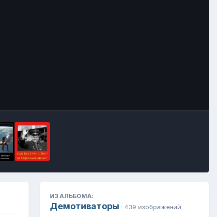
Инструменты
ИЗ АЛЬБОМА:
Демотиваторы
· 439 изображений