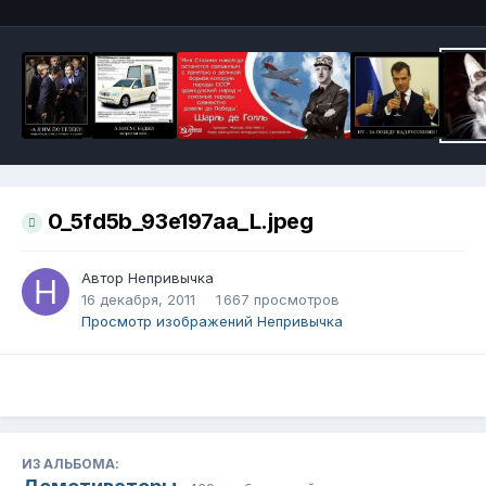
0_5fd5b_93e197aa_L.jpeg
Автор
Непривычка
16 декабря, 2011
1 667 просмотров
Просмотр изображений Непривычка
ИЗ АЛЬБОМА: