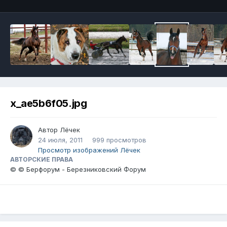
x_ae5b6f05.jpg
Автор
Лёчек
24 июля, 2011
999 просмотров
Просмотр изображений Лёчек
АВТОРСКИЕ ПРАВА
© © Берфорум - Березниковский Форум