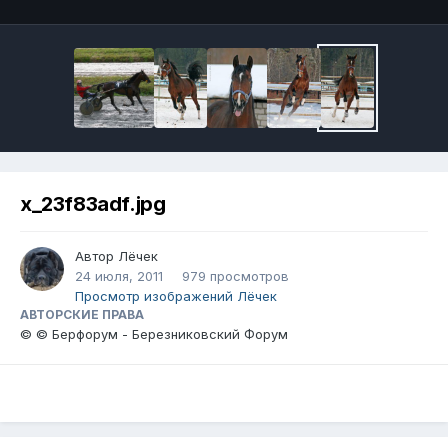
x_23f83adf.jpg
Автор
Лёчек
24 июля, 2011
979 просмотров
Просмотр изображений Лёчек
АВТОРСКИЕ ПРАВА
© © Берфорум - Березниковский Форум