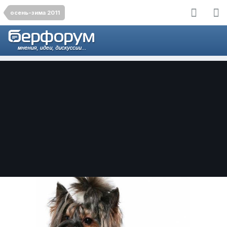
осень-зима 2011