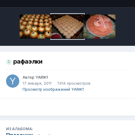
рафаэлки
Автор
YARIK1
17 января, 2011
1 614 просмотров
Просмотр изображений YARIK1
ИЗ АЛЬБОМА: