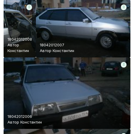
18042012008
Автор
18042012007
Константин
Автор
Константин
18042012006
Автор
Константин