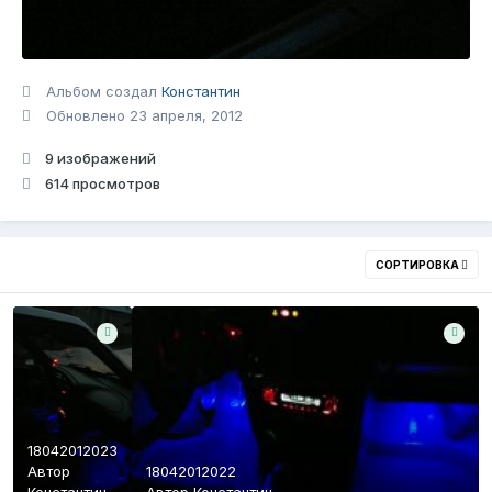
Альбом создал
Константин
Обновлено
23 апреля, 2012
9 изображений
614 просмотров
СОРТИРОВКА
18042012023
Автор
18042012022