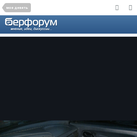
моя девять