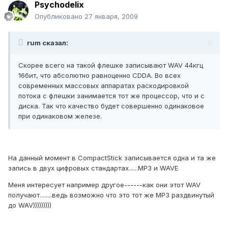
Psychodelix
Опубликовано
27 января, 2009
rum сказал:
Скорее всего на такой флешке записывают WAV 44кгц
16бит, что абсолютно равноценно CDDA. Во всех
современных массовых аппаратах раскодировкой
потока с флешки занимается тот же процессор, что и с
диска. Так что качество будет совершенно одинаковое
при одинаковом железе.
На данный момент в CompactStick записывается одна и та же
запись в двух цифровых стандартах......MP3 и WAVE
Меня интересует например другое------как они этот WAV
получают........ведь возможно что это тот же MP3 раздвинутый
до WAV)))))))))