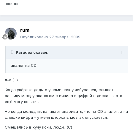
понятно.
rum
Опубликовано
27 января, 2009
Paradox сказал:
аналог на CD
#-o :) :)
Когда упёртые деды с ушами, как у чебурашек, слышат
разницу между аналогом с винила и цифрой с диска - я это
ещё могу понять...
Но когда молодняк начинает впаривать, что на CD аналог, а на
флешке цифра - у меня шторка в мозгах опускается...
Смешались в кучу кони, люди...(С)