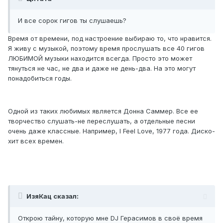
И все сорок гигов ты слушаешь?
Время от времени, под настроение выбираю то, что нравится.
Я живу с музыкой, поэтому время прослушать все 40 гигов
ЛЮБИМОЙ музыки находится всегда. Просто это может
тянуться не час, не два и даже не день-два. На это могут
понадобиться годы.
Одной из таких любимых является Донна Саммер. Все ее
творчество слушать-не переслушать, а отдельные песни
очень даже классные. Например, I Feel Love, 1977 года. Диско-
хит всех времен.
ИзяКац сказал:
Открою тайну, которую мне DJ Герасимов в своё время