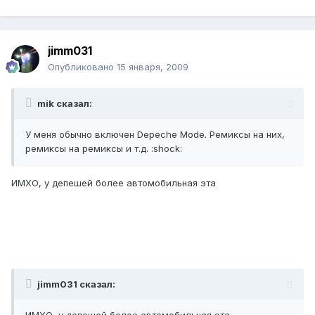
jimm031
Опубликовано
15 января, 2009
mik сказал:
У меня обычно включен Depeche Mode. Ремиксы на них,
ремиксы на ремиксы и т.д. :shock:
ИМХО, у депешей более автомобильная эта
jimm031 сказал: