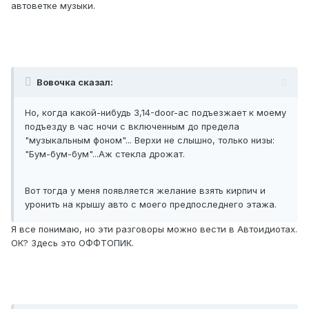
автоветке музыки.
Вовочка сказал:
Но, когда какой-нибудь 3,14-door-ас подъезжает к моему
подъезду в час ночи с включенным до предела
"музыкальным фоном"... Верхи не слышно, только низы:
"Бум-бум-бум"...Аж стекла дрожат.
Вот тогда у меня появляется желание взять кирпич и
уронить на крышу авто с моего предпоследнего этажа.
Я все понимаю, но эти разговоры можно вести в Автоидиотах.
ОК? Здесь это ОФФТОПИК.