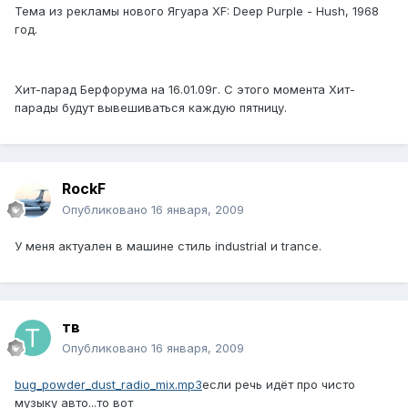
Тема из рекламы нового Ягуара XF: Deep Purple - Hush, 1968
год.
Хит-парад Берфорума на 16.01.09г. С этого момента Хит-
парады будут вывешиваться каждую пятницу.
RockF
Опубликовано
16 января, 2009
У меня актуален в машине стиль industrial и trance.
тв
Опубликовано
16 января, 2009
bug_powder_dust_radio_mix.mp3
если речь идёт про чисто
музыку авто...то вот