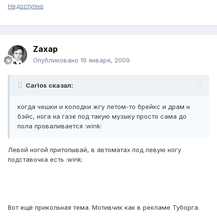
Недоступно
Zaxap
Опубликовано
16 января, 2009
Carlos сказал:
когда чешки и колодки жгу летом-то брейкс и драм н
бэйс, нога на газе под такую музыку просто сама до
пола проваливается :wink:
Левой ногой притопывай, в автоматах под левую ногу
подставочка есть :wink:
Вот ещё прикольная тема. Мотивчик как в рекламе Туборга.