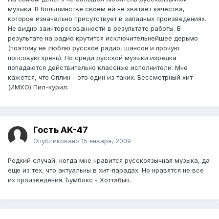
музыки. В большинстве своем ей не хватает качества,
которое изначально присутствует в западных произведениях.
Не видно заинтересованности в результате работы. В
результате на радио крутится исключительнейшее дерьмо
(поэтому не люблю русское радио, шансон и прочую
попсовую хрень). Но среди русской музыки изредка
попадаются действительно классные исполнители. Мне
кажется, что Сплин - это один из таких. Бессметрный хит
(ИМХО) Пил-курил.
Гость AK-47
Опубликовано
15 января, 2009
Редкий случай, когда мне нравится русскоязычная музыка, да
еще из тех, что актуальны в хит-парадах. Но нравятся не все
их произведения. Бумбокс - Хоттабыч.