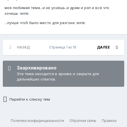
моя любимая тема...и не уснёшь..и драм и рэп и всё что
хочешь :wink:
...лучше чтоб было место для разгона :wink:
НАЗАД
Страница 1 из 19
ДАЛЕЕ
Заархивировано
Эта тема находится в архиве и закрыта для
дальнейших ответов.
Перейти к списку тем
Политика конфиденциальности
Обратная связь
Правила