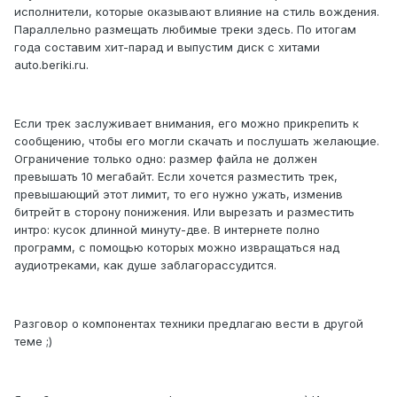
исполнители, которые оказывают влияние на стиль вождения.
Параллельно размещать любимые треки здесь. По итогам
года составим хит-парад и выпустим диск с хитами
auto.beriki.ru.
Если трек заслуживает внимания, его можно прикрепить к
сообщению, чтобы его могли скачать и послушать желающие.
Ограничение только одно: размер файла не должен
превышать 10 мегабайт. Если хочется разместить трек,
превышающий этот лимит, то его нужно ужать, изменив
битрейт в сторону понижения. Или вырезать и разместить
интро: кусок длинной минуту-две. В интернете полно
программ, с помощью которых можно извращаться над
аудиотреками, как душе заблагорассудится.
Разговор о компонентах техники предлагаю вести в другой
теме ;)