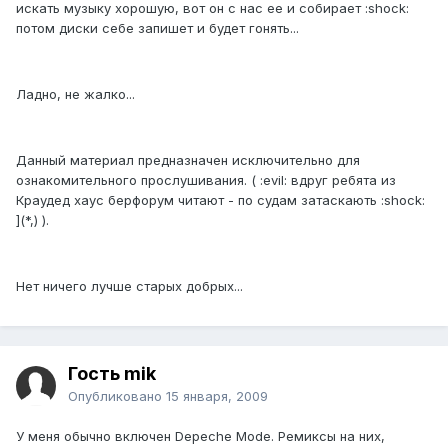
искать музыку хорошую, вот он с нас ее и собирает :shock:
потом диски себе запишет и будет гонять...
Ладно, не жалко...
Данный материал предназначен ​исключительно для
ознакомительного прослушивания. ( :evil: вдруг ребята из
Краудед хаус берфорум читают - по судам затаскають :shock:
](*,) ).
Нет ничего лучше старых добрых...
Гость mik
Опубликовано
15 января, 2009
У меня обычно включен Depeche Mode. Ремиксы на них,