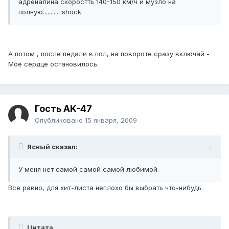
адреналина скоростть 140-150 км/ч и музло на
полную.......... :shock:
А потом , после педали в пол, на повороте сразу включай -
Моё сердце остановилось.
Гость AK-47
Опубликовано
15 января, 2009
Ясный сказал:
У меня нет самой самой самой любимой.
Все равно, для хит-листа неплохо бы выбрать что-нибудь.
Цитата