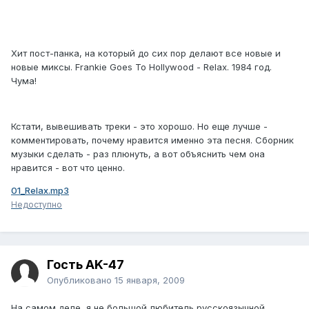
Хит пост-панка, на который до сих пор делают все новые и
новые миксы. Frankie Goes To Hollywood - Relax. 1984 год.
Чума!
Кстати, вывешивать треки - это хорошо. Но еще лучше -
комментировать, почему нравится именно эта песня. Сборник
музыки сделать - раз плюнуть, а вот объяснить чем она
нравится - вот что ценно.
01_Relax.mp3
Недоступно
Гость AK-47
Опубликовано
15 января, 2009
На самом деле, я не большой любитель русскоязычной