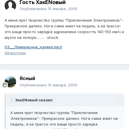
Гость ХакENовый
Опубликовано
15 января, 2009
А меня прет творчество группы "Приключения Электроников"-
Прекрасное далеко. Нога сама жмет на педаль, а на трассе-
это ваще просто зарядка адреналина скоростть 140-150 км/ч и
музло на полную.......... :shock:
03___Прекрасное_далеко.mp3
Недоступно
Ясный
Опубликовано
15 января, 2009
ХакENовый сказал:
А меня прет творчество группы "Приключения
Электроников"- Прекрасное далеко. Нога сама жмет на
педаль, а на трассе-это ваще просто зарядка