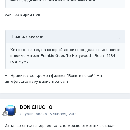
ИМХО, у депешей более автомобильная эта
один из вариантов
AK-47 сказал:
Хит пост-панка, на который до сих пор делают все новые
и новые миксы. Frankie Goes To Hollywood - Relax. 1984
год. Чума!
+1. Нравится со времён фильма "Боны и покой". На
автофлэшке пару вариантов есть.
DON CHUCHO
Опубликовано
15 января, 2009
Из танцевалки наверное вот это можно отметить... старая