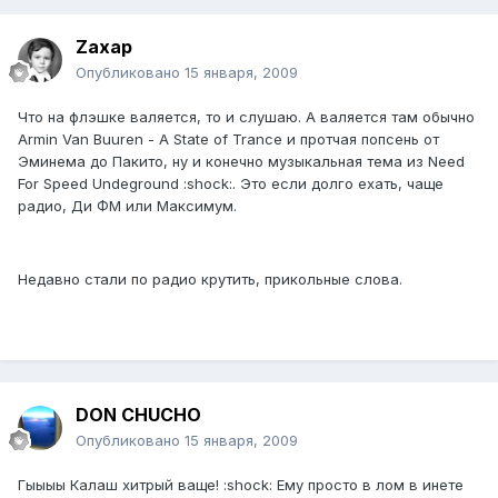
Zaxap
Опубликовано
15 января, 2009
Что на флэшке валяется, то и слушаю. А валяется там обычно
Armin Van Buuren - A State of Trance и протчая попсень от
Эминема до Пакито, ну и конечно музыкальная тема из Need
For Speed Undeground :shock:. Это если долго ехать, чаще
радио, Ди ФМ или Максимум.
Недавно стали по радио крутить, прикольные слова.
DON CHUCHO
Опубликовано
15 января, 2009
Гыыыы Калаш хитрый ваще! :shock: Ему просто в лом в инете