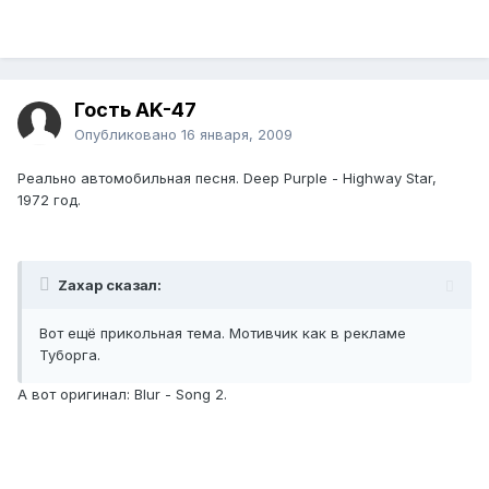
Гость AK-47
Опубликовано
16 января, 2009
Реально автомобильная песня. Deep Purple - Highway Star,
1972 год.
Zaxap сказал:
Вот ещё прикольная тема. Мотивчик как в рекламе
Туборга.
А вот оригинал: Blur - Song 2.