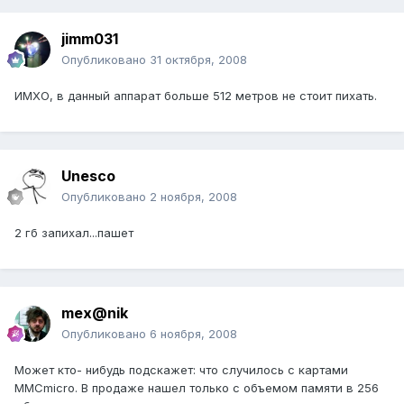
jimm031
Опубликовано
31 октября, 2008
ИМХО, в данный аппарат больше 512 метров не стоит пихать.
Unesco
Опубликовано
2 ноября, 2008
2 гб запихал...пашет
mex@nik
Опубликовано
6 ноября, 2008
Может кто- нибудь подскажет: что случилось с картами
MMCmicro. В продаже нашел только с объемом памяти в 256