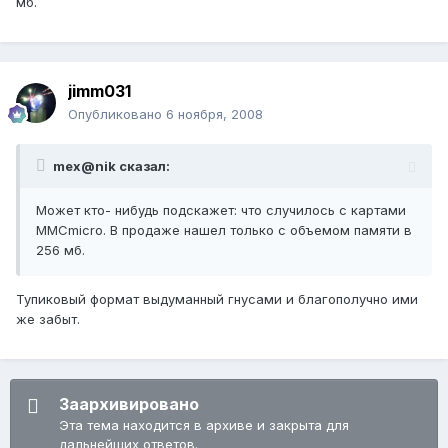
мб.
jimm031
Опубликовано
6 ноября, 2008
mex@nik сказал:
Может кто- нибудь подскажет: что случилось с картами
MMCmicro. В продаже нашел только с объемом памяти в
256 мб.
Тупиковый формат выдуманный гнусами и благополучно ими
же забыт.
Заархивировано
Эта тема находится в архиве и закрыта для
дальнейших ответов.