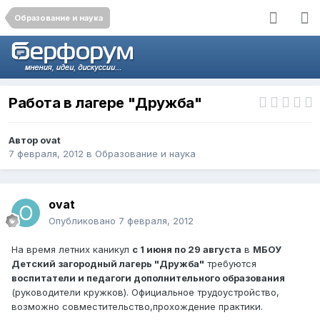
Образование и наука
Работа в лагере "Дружба"
Автор
ovat
7 февраля, 2012
в
Образование и наука
ovat
Опубликовано
7 февраля, 2012
На время летних каникул
с 1 июня по 29 августа
в
МБОУ
Детский загородный лагерь "Дружба"
требуются
воспитатели и педагоги дополнительного образования
(руководители кружков). Официальное трудоустройство,
возможно совместительство,прохождение практики.