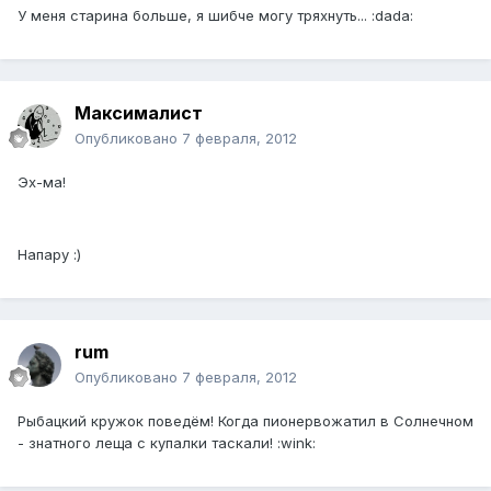
У меня старина больше, я шибче могу тряхнуть... :dada:
Максималист
Опубликовано
7 февраля, 2012
Эх-ма!
Напару :)
rum
Опубликовано
7 февраля, 2012
Рыбацкий кружок поведём! Когда пионервожатил в Солнечном
- знатного леща с купалки таскали! :wink: