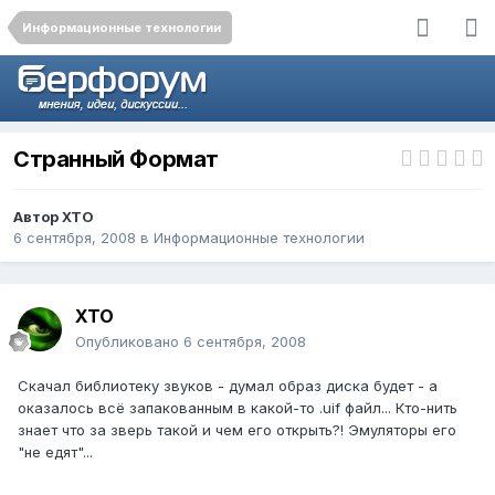
Информационные технологии
Странный Формат
Автор
XTO
6 сентября, 2008
в
Информационные технологии
XTO
Опубликовано
6 сентября, 2008
Скачал библиотеку звуков - думал образ диска будет - а
оказалось всё запакованным в какой-то .uif файл... Кто-нить
знает что за зверь такой и чем его открыть?! Эмуляторы его
"не едят"...